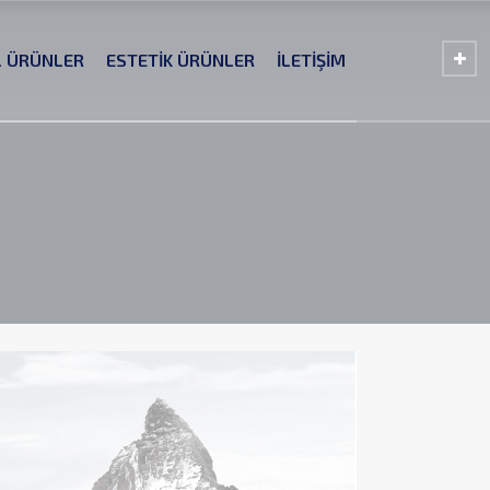
L ÜRÜNLER
ESTETİK ÜRÜNLER
İLETİŞİM