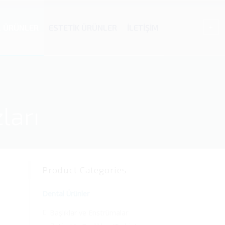
L ÜRÜNLER
ESTETİK ÜRÜNLER
İLETİŞİM
ları
Product Categories
Dental Ürünler
Başlıklar ve Enstrümalar