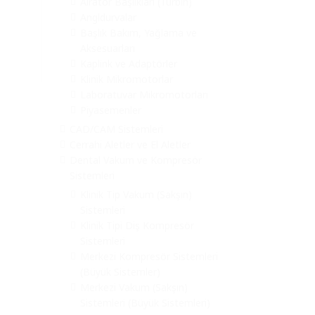
Airatör Başlıkları (Turbin)
Angldurvalar
Başlık Bakım, Yağlama ve
Aksesuarları
Kaplink ve Adaptörler
Klinik Mikromotorlar
Laboratuvar Mikromotorları
Piyasemenler
CAD/CAM Sistemleri
Cerrahi Aletler ve El Aletler
Dental Vakum ve Kompresör
Sistemleri
Klinik Tip Vakum (Sakşın)
Sistemleri
Klinik Tipi Diş Kompresör
Sistemleri
Merkezi Kompresör Sistemleri
(Büyük Sistemler)
Merkezi Vakum (Sakşın)
Sistemleri (Büyük Sistemleri)