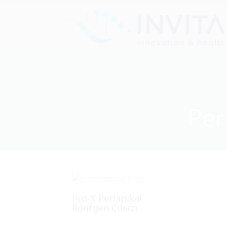
Per
Pro-X Periapikal
Röntgen Cihazı