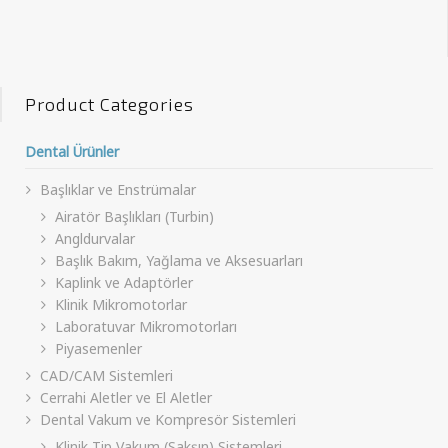
Product Categories
Dental Ürünler
Başlıklar ve Enstrümalar
Airatör Başlıkları (Turbin)
Angldurvalar
Başlık Bakım, Yağlama ve Aksesuarları
Kaplink ve Adaptörler
Klinik Mikromotorlar
Laboratuvar Mikromotorları
Piyasemenler
CAD/CAM Sistemleri
Cerrahi Aletler ve El Aletler
Dental Vakum ve Kompresör Sistemleri
Klinik Tip Vakum (Sakşın) Sistemleri