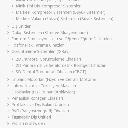
Klinik Tipi Diş Kompresör Sistemleri
Merkezi Kompresör Sistemleri (Büyük Sistemler)
Merkezi Vakum (Sakşın) Sistemleri (Büyük Sistemleri)
Diş Ünitleri
Dolap Sistemleri (Klinik ve Muayenehane)
Fantom Simulasyon Üniti ve Öğrenci Eğitim Sistemleri
Fosfor Plak Tarama Cihazları
Görüntüleme Sistemleri (X-Ray)
2D İntraoral Görüntüleme Cihazları
2D Panoramik ve Sefalometrik Röntgen Cihazları
3D Dental Tomografi Cihazları (CBCT)
İmplant Motorları (Fizyo.) ve Cerrahi Motorlar
Laboratuvar ve Teknisyen Masaları
Otoklavlar (Hızlı Buhar Otoklavları)
Periapikal Röntgen Cihazları
Profilaksi ve Diş Bakım Ürünleri
RVG (Radyovizyografi) Cihazları
Taşınabilir Diş Ünitleri
Yazılım (Software)