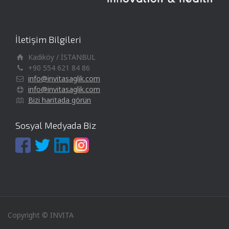
İletişim Bilgileri
Kadiköy / İSTANBUL
+90 554 621 84 86
info@invitasaglik.com
info@invitasaglik.com
Bizi haritada görün
Sosyal Medyada Biz
Copyright © INVITA