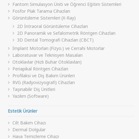
Fantom Simulasyon Üniti ve Öğrenci Eğitim Sistemleri
Fosfor Plak Tarama Cihazları
Görüntüleme Sistemleri (X-Ray)
2D İntraoral Görüntüleme Cihazları
2D Panoramik ve Sefalometrik Röntgen Cihazları
3D Dental Tomografi Cihazları (CBCT)
İmplant Motorları (Fizyo.) ve Cerrahi Motorlar
Laboratuvar ve Teknisyen Masaları
Otoklavlar (Hızlı Buhar Otoklavları)
Periapikal Röntgen Cihazları
Profilaksi ve Diş Bakım Ürünleri
RVG (Radyovizyografi) Cihazları
Taşınabilir Diş Ünitleri
Yazılım (Software)
Estetik Ürünler
Cilt Bakım Cihazı
Dermal Dolgular
Hava Temizleme Cihazı